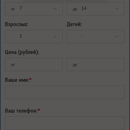
от
до
Взрослых:
Детей:
Цена (рублей):
от
до
Ваше имя:
*
Ваш телефон:
*