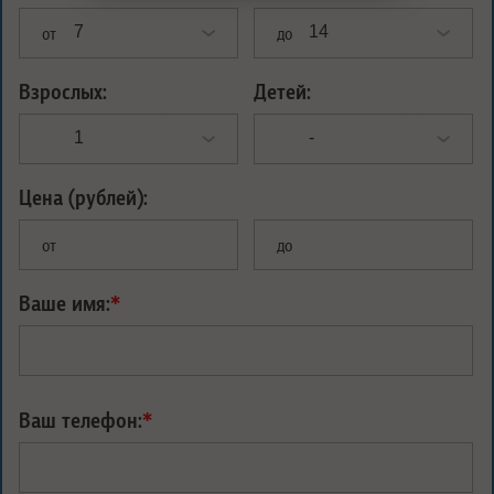
от
до
Взрослых:
Детей:
Цена (рублей):
от
до
Ваше имя:
*
Ваш телефон:
*