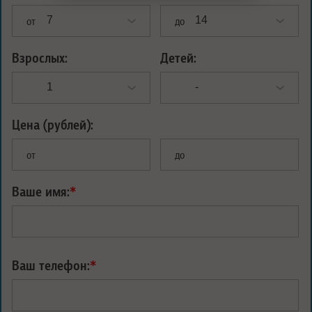
от
до
Взрослых:
Детей:
Цена (рублей):
от
до
Ваше имя:
*
Ваш телефон:
*