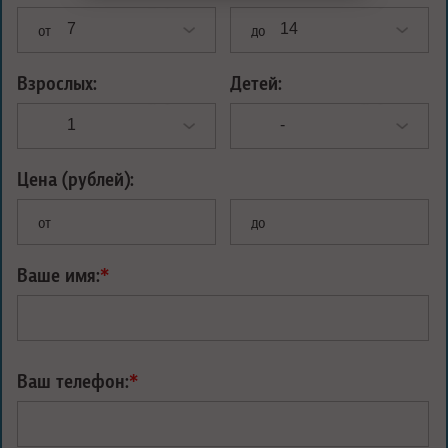
от
до
Взрослых:
Детей:
Цена (рублей):
от
до
Ваше имя:
*
Ваш телефон:
*