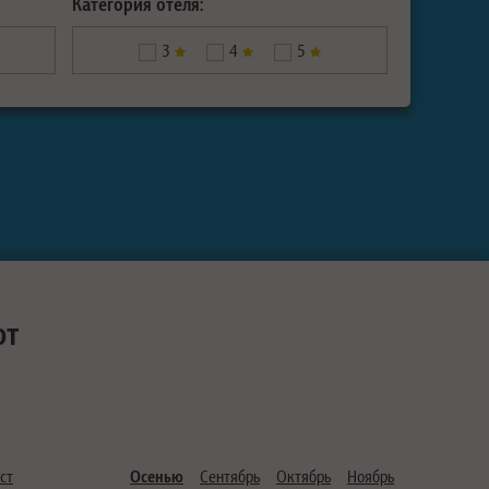
Категория отеля:
3
4
5
ют
ст
Осенью
Сентябрь
Октябрь
Ноябрь