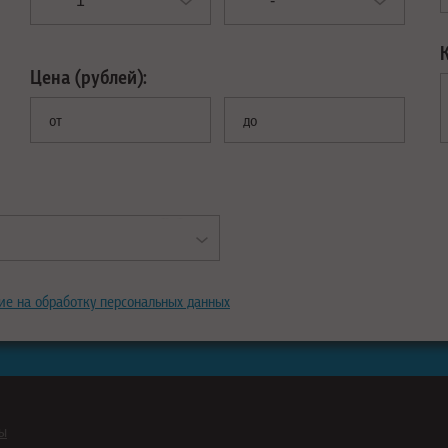
Цена (рублей):
от
до
ие на обработку персональных данных
ны