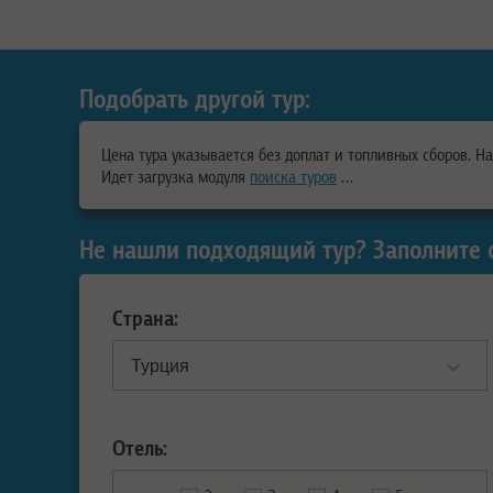
Подобрать другой тур:
Цена тура указывается без доплат и топливных сборов. Н
Идет загрузка модуля
поиска туров
…
Не нашли подходящий тур? Заполните 
Страна:
Отель: