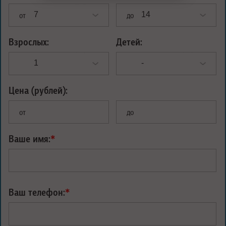
от
до
Взрослых:
Детей:
Цена (рублей):
от
до
Ваше имя:
*
Ваш телефон:
*