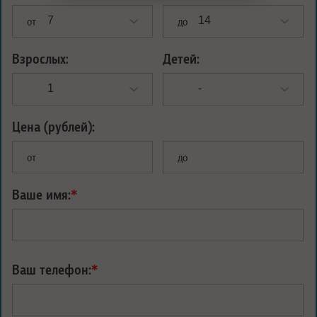
от
до
Взрослых:
Детей:
Цена (рублей):
от
до
Ваше имя:
*
Ваш телефон:
*