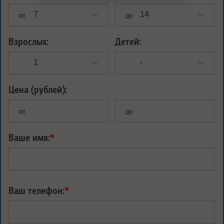
от
до
Взрослых:
Детей:
Цена (рублей):
от
до
Ваше имя:
*
Ваш телефон:
*