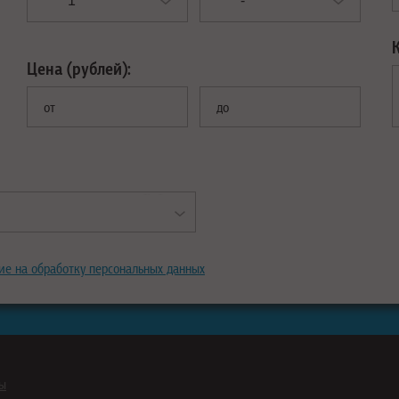
Цена (рублей):
от
до
ие на обработку персональных данных
ны