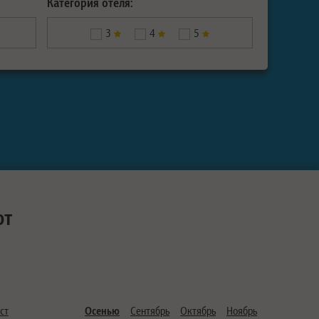
Категория отеля:
3
4
5
ют
ст
Осенью
Сентябрь
Октябрь
Ноябрь