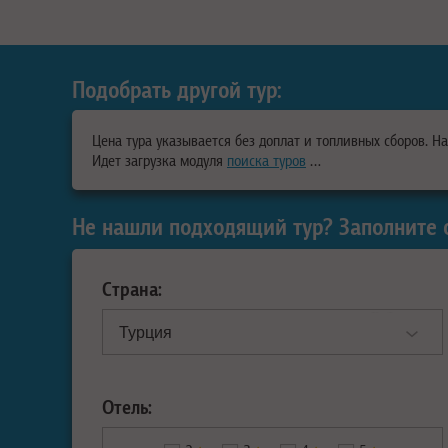
Подобрать другой тур:
Цена тура указывается без доплат и топливных сборов. Н
Идет загрузка модуля
поиска туров
…
Не нашли подходящий тур? Заполните 
Страна:
Отель: