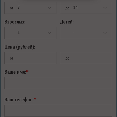
от
до
Взрослых:
Детей:
Цена (рублей):
от
до
Ваше имя:
*
Ваш телефон:
*