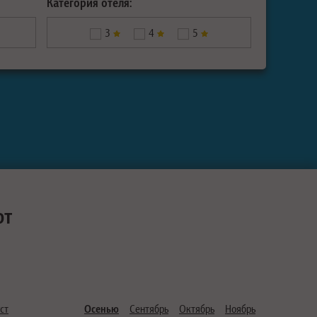
Категория отеля:
3
4
5
ют
ст
Осенью
Сентябрь
Октябрь
Ноябрь