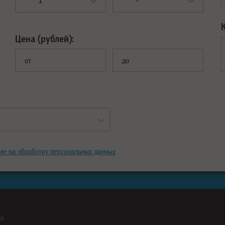
Цена (рублей):
от
до
ие на обработку персональных данных
ны