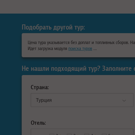
Подобрать другой тур:
Цена тура указывается без доплат и топливных сборов. Н
Идет загрузка модуля
поиска туров
…
Не нашли подходящий тур? Заполните 
Страна:
Отель: