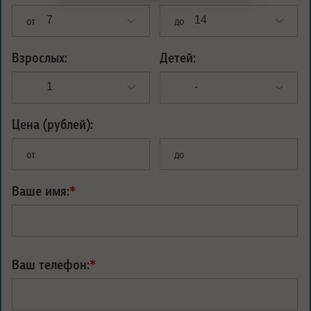
от
до
Взрослых:
Детей:
Цена (рублей):
от
до
Ваше имя:
*
Ваш телефон:
*