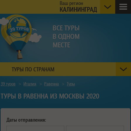
Ваш регион
КАЛИНИНГРАД
ТУРЫ ПО СТРАНАМ
39 туров
>
Италия
>
Равенна
>
Туры
ТУРЫ В РАВЕННА ИЗ МОСКВЫ 2020
Даты отправления: