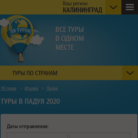
Ваш регион
КАЛИНИНГРАД
ТУРЫ ПО СТРАНАМ
39 туров
>
Италия
>
Падуя
ТУРЫ В ПАДУЯ 2020
Даты отправления: