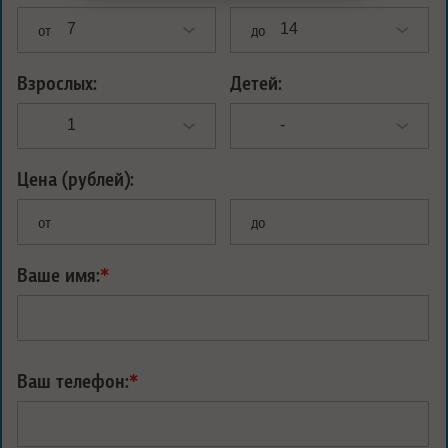
от
до
Взрослых:
Детей:
Цена (рублей):
от
до
Ваше имя:
*
Ваш телефон:
*