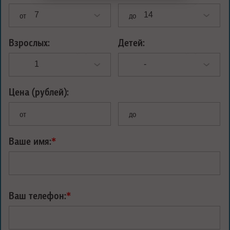
от
до
Взрослых:
Детей:
Цена (рублей):
от
до
Ваше имя:
*
Ваш телефон:
*