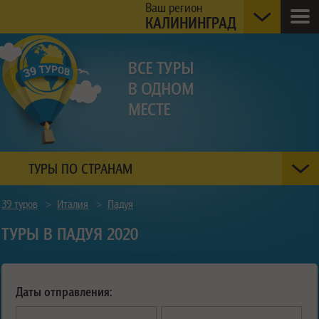
Ваш регион
КАЛИНИНГРАД
ТУРЫ ПО СТРАНАМ
39 туров
>
Италия
>
Падуя
ТУРЫ В ПАДУЯ 2020
Даты отправления: