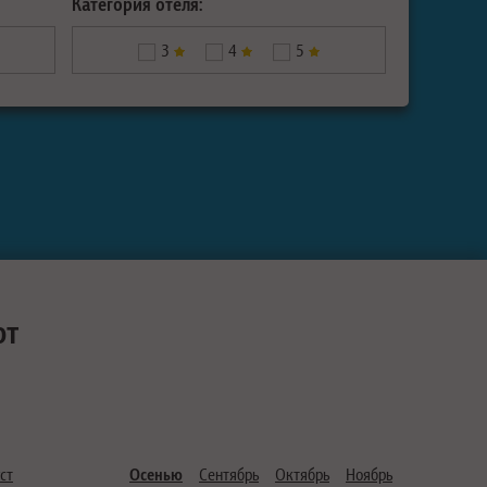
Категория отеля:
3
4
5
ют
ст
Осенью
Сентябрь
Октябрь
Ноябрь