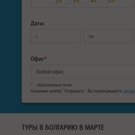
2
3
4
5
Даты:
с
по
Офис
*
*
- обязательные поля
Нажимая кнопку "Отправить", Вы подтверждаете
соглас
ТУРЫ В БОЛГАРИЮ В МАРТЕ