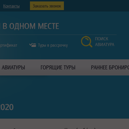
Контакты
Заказать звонок
ПОИСК
АВИАТУРА
ертификат
Туры в рассрочку
АВИАТУРЫ
ГОРЯЩИЕ ТУРЫ
РАННЕЕ БРОНИР
2020