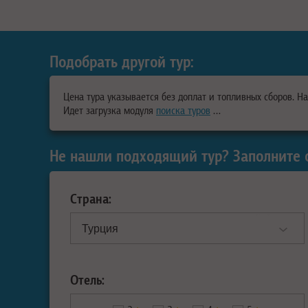
Подобрать другой тур:
Цена тура указывается без доплат и топливных сборов. Н
Идет загрузка модуля
поиска туров
…
Не нашли подходящий тур? Заполните 
Страна:
Отель: