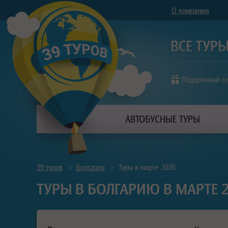
О компании
Подарочный с
АВТОБУСНЫЕ ТУРЫ
39 туров
>
Болгария
>
Туры в марте 2020
ТУРЫ В БОЛГАРИЮ В МАРТЕ 