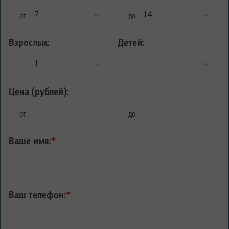
от
до
Взрослых:
Детей:
Цена (рублей):
от
до
Ваше имя:
*
Ваш телефон:
*