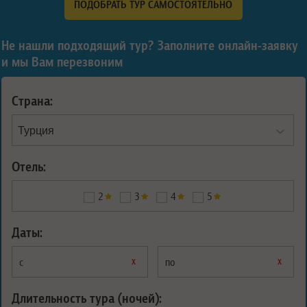
ПОДОБРАТЬ ТУР САМОСТОЯТЕЛЬНО
Не нашли подходящий тур? Заполните онлайн-заявку
и мы Вам перезвоним
Страна:
Отель:
2
3
4
5
Даты:
х
х
с
по
Длительность тура (ночей):