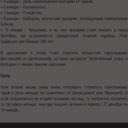
• 4 января – День освобождения Болгарии от турков;
• 6 января – Богоявление;
• 7 января – Рождество;
• 8 января – Бабидень, языческий праздник, посвященный повивальным
бабкам;
• 19 января – Крещение, и на этот праздник стоит поехать в город
Колофер, где устраивается грандиозный ледяной хоровод. Этой
традиции уже больше 200 лет.
В дополнение к этому стоит отметить множество горнолыжных
фестивалей и соревнований, которые раскрасят белоснежный отдых в
Болгарии в январе яркими красками.
Цены
Хотя второй месяц зимы очень популярен, стоимость горнолыжных
туров в разы меньше по сравнению со Швейцарией или Францией. А
если отправляться во второй половине месяца, то получится заплатить
за тур вдвое меньше, чем при покупке путевки в период с 27 декабря по
10 января.