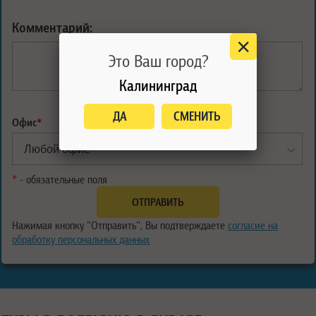
Комментарий:
Это Ваш город?
Калининград
ДА
СМЕНИТЬ
Офис
*
*
- обязательные поля
Нажимая кнопку "Отправить", Вы подтверждаете
согласие на
обработку персональных данных