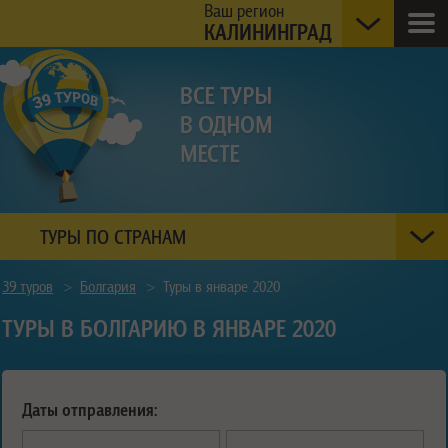
Ваш регион
КАЛИНИНГРАД
ТУРЫ ПО СТРАНАМ
39 туров
>
Болгария
>
Туры в январе 2020
ТУРЫ В БОЛГАРИЮ В ЯНВАРЕ 2020
Даты отправления: