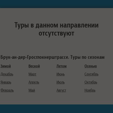
Туры в данном направлении
отсутствуют
Брук-ан-дер-Гросглокнерштрассе. Туры по сезонам
Зимой
Весной
Летом
Осенью
Декабрь
Март
Июнь
Сентябрь
Январь
Апрель
Июль
Октябрь
Февраль
Май
Август
Ноябрь