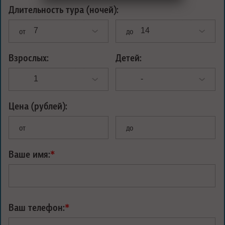
Длительность тура (ночей):
от
до
Взрослых:
Детей:
Цена (рублей):
от
до
Ваше имя:
*
Ваш телефон:
*