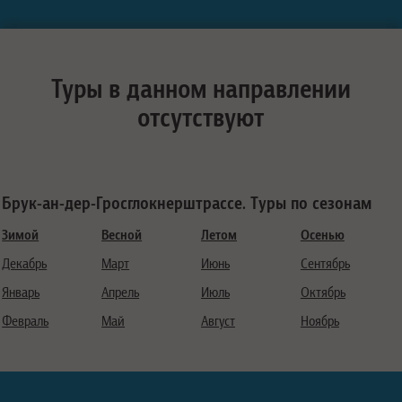
Туры в данном направлении
отсутствуют
Брук-ан-дер-Гросглокнерштрассе. Туры по сезонам
Зимой
Весной
Летом
Осенью
Декабрь
Март
Июнь
Сентябрь
Январь
Апрель
Июль
Октябрь
Февраль
Май
Август
Ноябрь