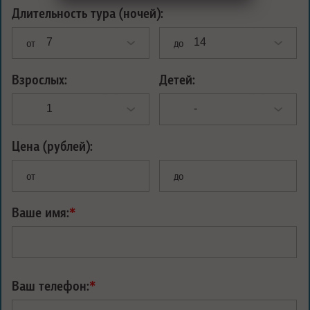
Длительность тура (ночей):
от
до
Взрослых:
Детей:
Цена (рублей):
от
до
Ваше имя:
*
Ваш телефон:
*