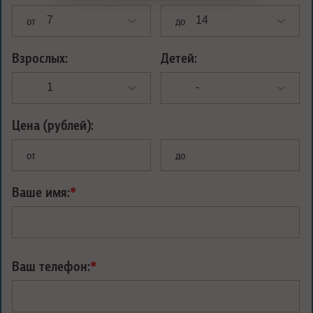
от
до
Взрослых:
Детей:
Цена (рублей):
от
до
Ваше имя:
*
Ваш телефон:
*