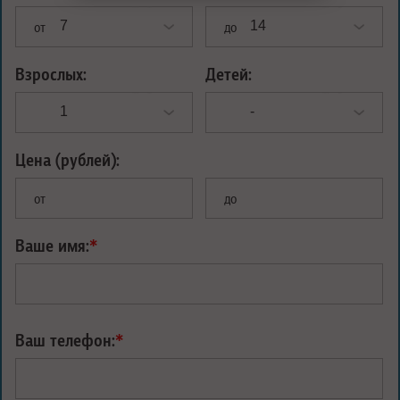
от
до
Взрослых:
Детей:
Цена (рублей):
от
до
Ваше имя:
*
Ваш телефон:
*