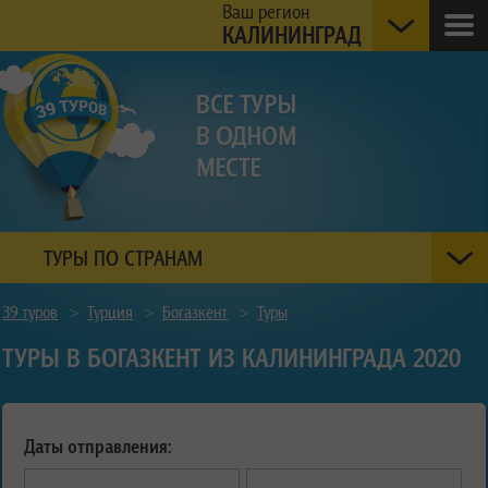
Ваш регион
КАЛИНИНГРАД
ТУРЫ ПО СТРАНАМ
39 туров
>
Турция
>
Богазкент
>
Туры
ТУРЫ В БОГАЗКЕНТ ИЗ КАЛИНИНГРАДА 2020
Даты отправления: