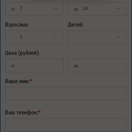
от
до
Взрослых:
Детей:
Цена (рублей):
от
до
Ваше имя:
*
Ваш телефон:
*