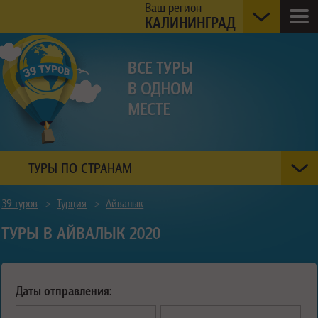
Ваш регион
КАЛИНИНГРАД
ТУРЫ ПО СТРАНАМ
39 туров
>
Турция
>
Айвалык
ТУРЫ В АЙВАЛЫК 2020
Даты отправления: