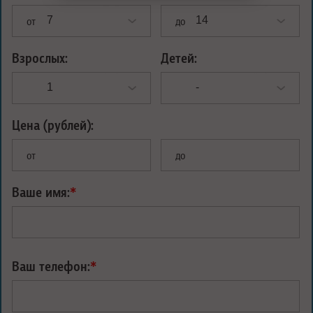
от
до
Взрослых:
Детей:
Цена (рублей):
от
до
Ваше имя:
*
Ваш телефон:
*