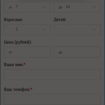
от
до
Взрослых:
Детей:
Цена (рублей):
от
до
Ваше имя:
*
Ваш телефон:
*