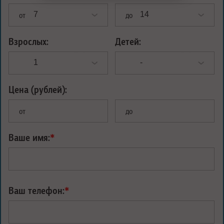
от
до
Взрослых:
Детей:
Цена (рублей):
от
до
Ваше имя:
*
Ваш телефон:
*