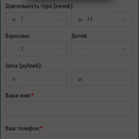
Длительность тура (ночей):
от
до
Взрослых:
Детей:
Цена (рублей):
от
до
Ваше имя:
*
Ваш телефон:
*