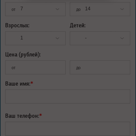
от
до
Взрослых:
Детей:
Цена (рублей):
от
до
Ваше имя:
*
Ваш телефон:
*