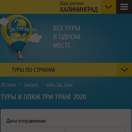
Ваш регион
КАЛИНИНГРАД
ТУРЫ ПО СТРАНАМ
39 туров
>
Таиланд
>
пляж Три Транг
ТУРЫ В ПЛЯЖ ТРИ ТРАНГ 2020
Даты отправления: