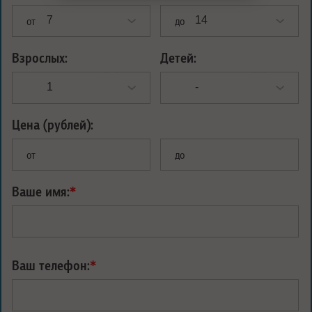
от
до
Взрослых:
Детей:
Цена (рублей):
от
до
Ваше имя:
*
Ваш телефон:
*