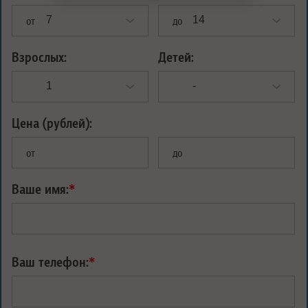
от
до
Взрослых:
Детей:
Цена (рублей):
от
до
Ваше имя:
*
Ваш телефон:
*