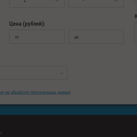
Цена (рублей):
от
до
ие на обработку персональных данных
ны