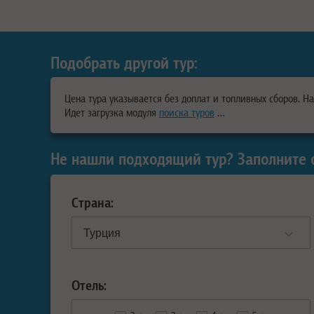
Подобрать другой тур:
Цена тура указывается без доплат и топливных сборов. Н
Идет загрузка модуля
поиска туров
…
Не нашли подходящий тур? Заполните 
Страна:
Отель: