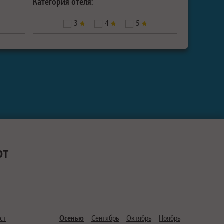
Категория отеля:
3
4
5
ют
ст
Осенью
Сентябрь
Октябрь
Ноябрь