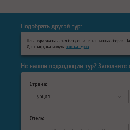
Подобрать другой тур:
Цена тура указывается без доплат и топливных сборов. Н
Идет загрузка модуля
поиска туров
…
Не нашли подходящий тур? Заполните 
Страна:
Отель: