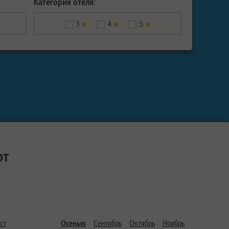
Категория отеля:
3
4
5
ют
ст
Осенью
Сентябрь
Октябрь
Ноябрь