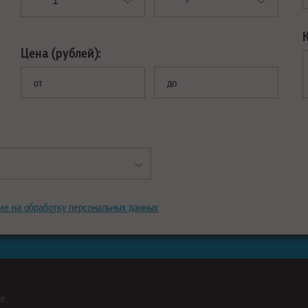
Цена (рублей):
от
до
ие на обработку персональных данных
ны