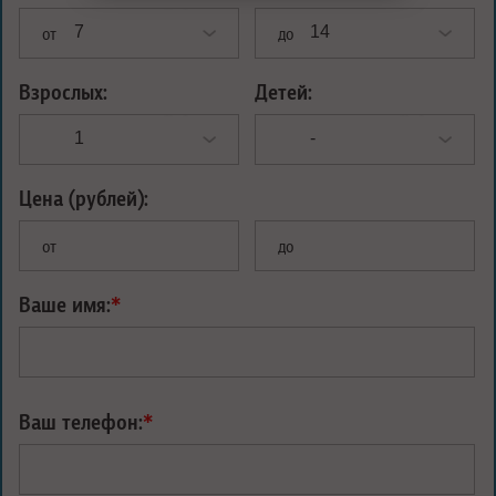
от
до
Взрослых:
Детей:
Цена (рублей):
от
до
Ваше имя:
*
Ваш телефон:
*