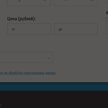
Цена (рублей):
от
до
ие на обработку персональных данных
ны