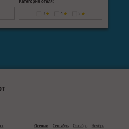
Категория отеля:
3
4
5
ют
ст
Осенью
Сентябрь
Октябрь
Ноябрь