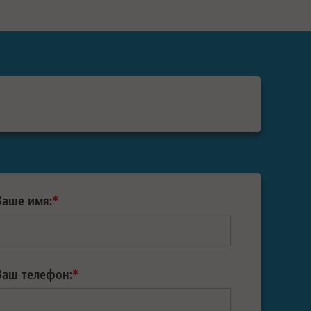
Ваше имя:
*
Ваш телефон:
*