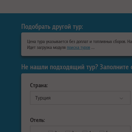
Подобрать другой тур:
Цена тура указывается без доплат и топливных сборов. Н
Идет загрузка модуля
поиска туров
…
Не нашли подходящий тур? Заполните 
Страна:
Отель: