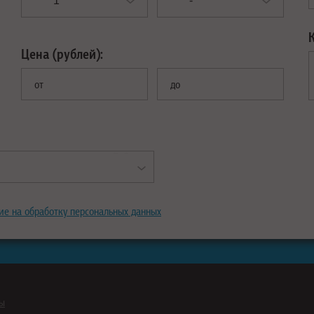
Цена (рублей):
от
до
ие на обработку персональных данных
ны