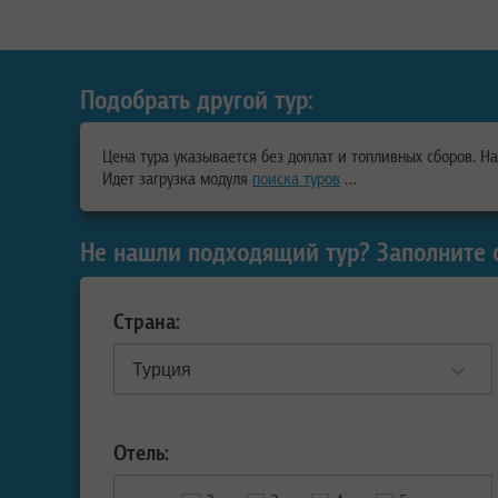
Подобрать другой тур:
Цена тура указывается без доплат и топливных сборов. Н
Идет загрузка модуля
поиска туров
…
Не нашли подходящий тур? Заполните 
Страна:
Отель: