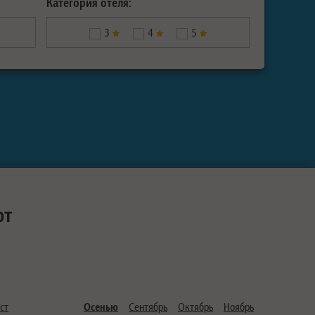
Категория отеля:
3
4
5
ют
ст
Осенью
Сентябрь
Октябрь
Ноябрь