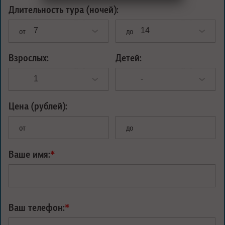
Длительность тура (ночей):
от
до
Взрослых:
Детей:
Цена (рублей):
от
до
Ваше имя:
*
Ваш телефон:
*