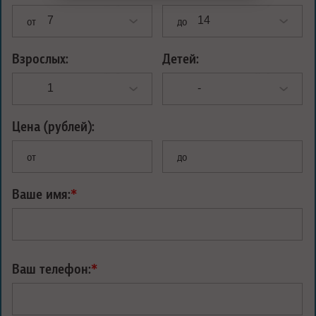
от
до
Взрослых:
Детей:
Цена (рублей):
от
до
Ваше имя:
*
Ваш телефон:
*