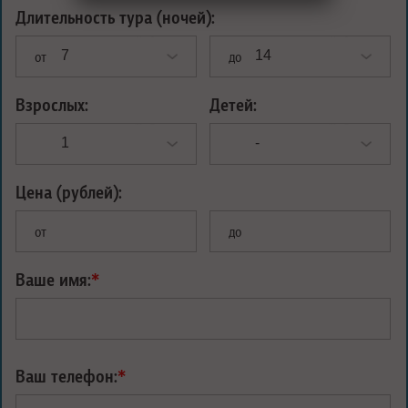
Длительность тура (ночей):
от
до
Взрослых:
Детей:
Цена (рублей):
от
до
Ваше имя:
*
Ваш телефон:
*