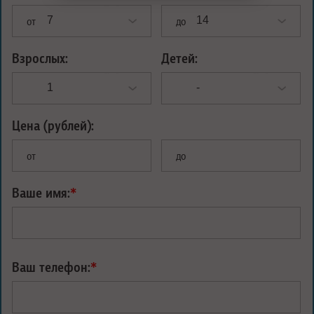
от
до
Взрослых:
Детей:
Цена (рублей):
от
до
Ваше имя:
*
Ваш телефон:
*