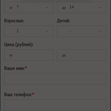
от
до
Взрослых:
Детей:
Цена (рублей):
от
до
Ваше имя:
*
Ваш телефон:
*