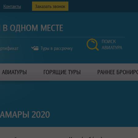
Контакты
Заказать звонок
ПОИСК
АВИАТУРА
ертификат
Туры в рассрочку
АВИАТУРЫ
ГОРЯЩИЕ ТУРЫ
РАННЕЕ БРОНИР
САМАРЫ 2020