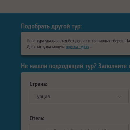
Подобрать другой тур:
Цена тура указывается без доплат и топливных сборов. Н
Идет загрузка модуля
поиска туров
…
Не нашли подходящий тур? Заполните 
Страна:
Отель: