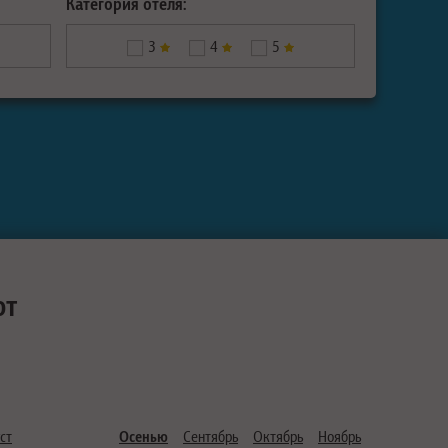
Категория отеля:
3
4
5
ют
ст
Осенью
Сентябрь
Октябрь
Ноябрь