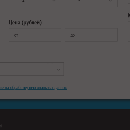
Цена (рублей):
от
до
ие на обработку персональных данных
ны