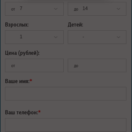
от
до
Взрослых:
Детей:
Цена (рублей):
от
до
Ваше имя:
*
Ваш телефон:
*