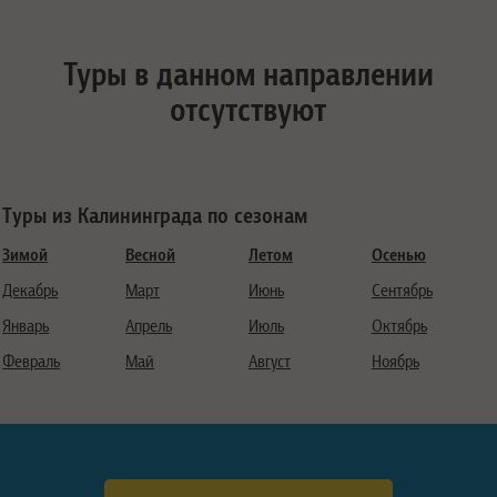
Туры в данном направлении
отсутствуют
Туры из Калининграда по сезонам
Зимой
Весной
Летом
Осенью
Декабрь
Март
Июнь
Сентябрь
Январь
Апрель
Июль
Октябрь
Февраль
Май
Август
Ноябрь