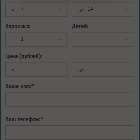
от
до
Взрослых:
Детей:
Цена (рублей):
от
до
Ваше имя:
*
Ваш телефон:
*