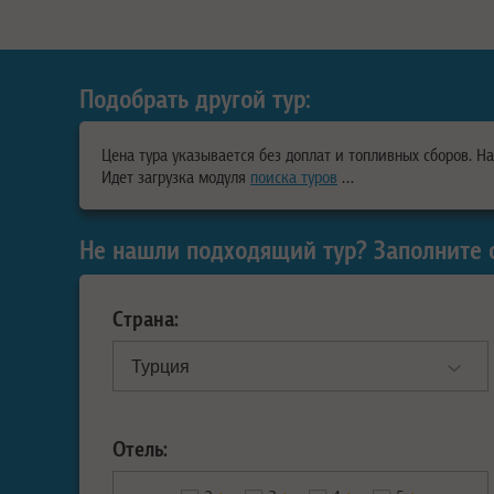
Подобрать другой тур:
Цена тура указывается без доплат и топливных сборов. Н
Идет загрузка модуля
поиска туров
…
Не нашли подходящий тур? Заполните 
Страна:
Отель: