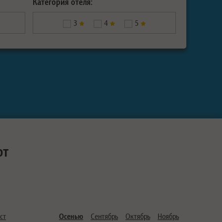
Категория отеля:
3
4
5
ют
ст
Осенью
Сентябрь
Октябрь
Ноябрь