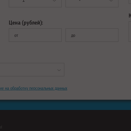
Цена (рублей):
от
до
ие на обработку персональных данных
ны