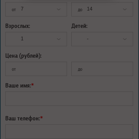
от
до
Взрослых:
Детей:
Цена (рублей):
от
до
Ваше имя:
*
Ваш телефон:
*