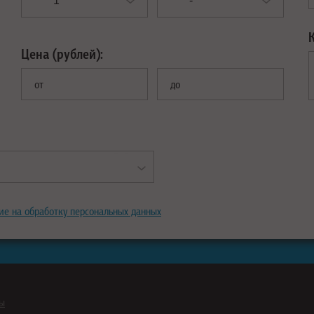
Цена (рублей):
от
до
ие на обработку персональных данных
ны