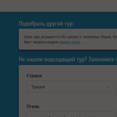
Подобрать другой тур:
Цена тура указывается без доплат и топливных сборов. Н
Идет загрузка модуля
поиска туров
…
Не нашли подходящий тур? Заполните 
Страна:
Отель: