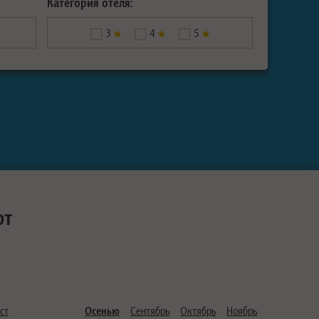
Категория отеля:
3
4
5
ют
ст
Осенью
Сентябрь
Октябрь
Ноябрь