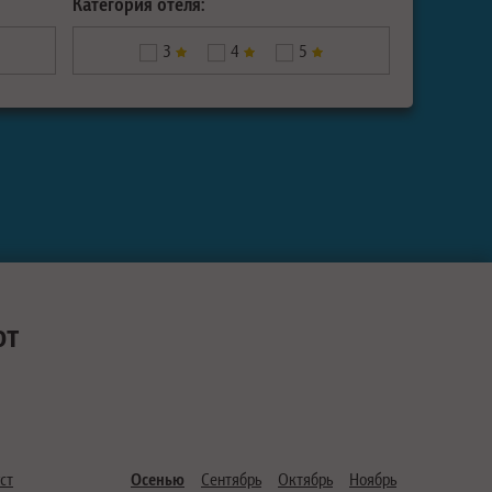
Категория отеля:
3
4
5
ют
ст
Осенью
Сентябрь
Октябрь
Ноябрь