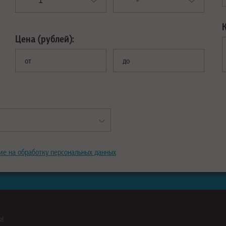
Цена (рублей):
от
до
ие на обработку персональных данных
ны