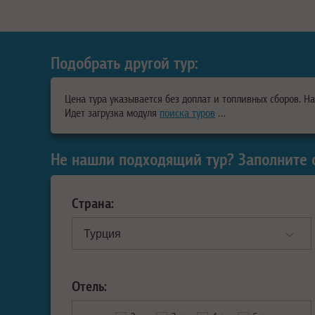
Подобрать другой тур:
Цена тура указывается без доплат и топливных сборов. Н
Идет загрузка модуля
поиска туров
…
Не нашли подходящий тур? Заполните 
Страна:
Отель: