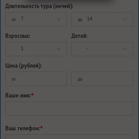
Длительность тура (ночей):
от
до
Взрослых:
Детей:
Цена (рублей):
от
до
Ваше имя:
*
Ваш телефон:
*