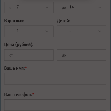
от
до
Взрослых:
Детей:
Цена (рублей):
от
до
Ваше имя:
*
Ваш телефон:
*