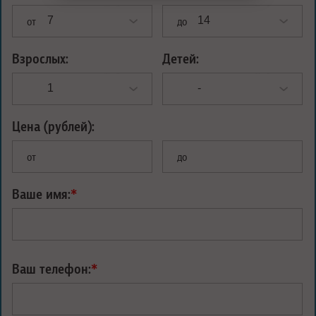
от
до
Взрослых:
Детей:
Цена (рублей):
от
до
Ваше имя:
*
Ваш телефон:
*