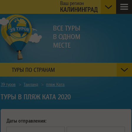
Ваш регион
КАЛИНИНГРАД
ТУРЫ ПО СТРАНАМ
39 туров
>
Таиланд
>
пляж Ката
ТУРЫ В ПЛЯЖ КАТА 2020
Даты отправления: