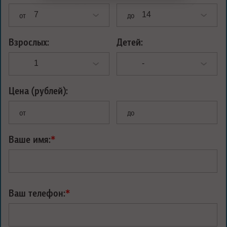
от
до
Взрослых:
Детей:
Цена (рублей):
от
до
Ваше имя:
*
Ваш телефон:
*