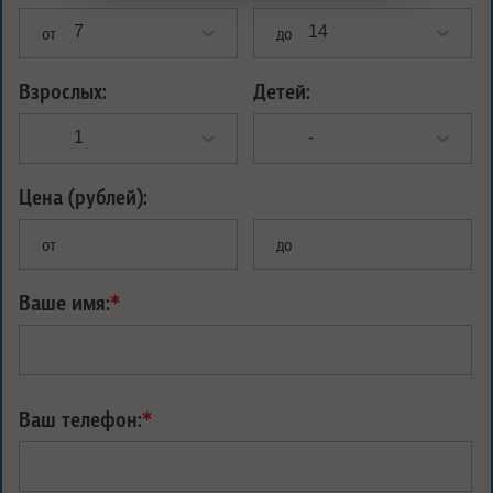
от
до
Взрослых:
Детей:
Цена (рублей):
от
до
Ваше имя:
*
Ваш телефон:
*